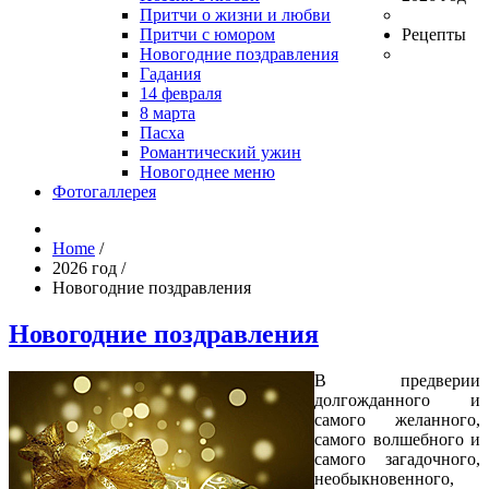
Притчи о жизни и любви
Притчи с юмором
Рецепты
Новогодние поздравления
Гадания
14 февраля
8 марта
Пасха
Романтический ужин
Новогоднее меню
Фотогаллерея
Home
/
2026 год
/
Новогодние поздравления
Новогодние поздравления
В предверии
долгожданного и
самого желанного,
самого волшебного и
самого загадочного,
необыкновенного,