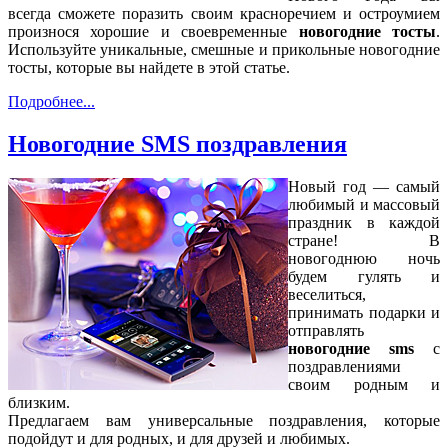
всегда сможете поразить своим красноречием и остроумием
произнося хорошие и своевременные
новогодние тосты
.
Используйте уникальные, смешные и прикольные новогодние
тосты, которые вы найдете в этой статье.
Подробнее...
Новогодние SMS поздравления
Новый год — самый
любимый и массовый
праздник в каждой
стране! В
новогоднюю ночь
будем гулять и
веселиться,
принимать подарки и
отправлять
новогодние sms
с
поздравлениями
своим родным и
близким.
Предлагаем вам универсальные поздравления, которые
подойдут и для родных, и для друзей и любимых.