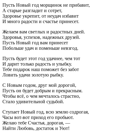
Пусть Новый год морщинок не прибавит,
А старые разгладит и сотрет,
Здоровье укрепит, от неудач избавит
И много радости и счастье принесет.
Желаем вам светлых и радостных дней.
Здоровья, успехов, надежных друзей.
Пусть Новый год вам принесет
Побольше удач и поменьше невзгод.
Пусть будет этот год удачнее, чем тот
И дарит только радость и улыбку.
Тебе подарок наш поможет без забот
Ловить удачи золотую рыбку.
С Новым годом, друг мой дорогой,
Пусть он будет добрым и прекрасным.
Чтобы всё, о чем мечталось страстно,
Стало удивительной судьбой.
Ступает Новый год, всю землю содрогая,
Часы вот-вот приход его пробьют.
Желаю тебе Счастья, дорогая, —
Найти Любовь, достаток и Уют!