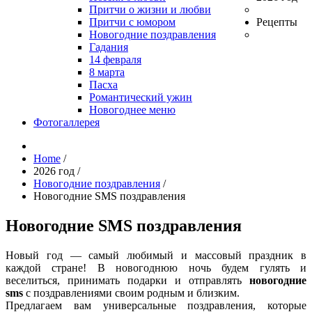
Притчи о жизни и любви
Притчи с юмором
Рецепты
Новогодние поздравления
Гадания
14 февраля
8 марта
Пасха
Романтический ужин
Новогоднее меню
Фотогаллерея
Home
/
2026 год
/
Новогодние поздравления
/
Новогодние SMS поздравления
Новогодние SMS поздравления
Новый год — самый любимый и массовый праздник в
каждой стране! В новогоднюю ночь будем гулять и
веселиться, принимать подарки и отправлять
новогодние
sms
с поздравлениями своим родным и близким.
Предлагаем вам универсальные поздравления, которые