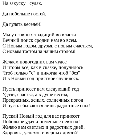
На закуску - судак.
Да побольше гостей,
Да гулять веселей!
Мы у славных традиций во власти
Вечный поиск сродни нам во всем.
С Новым годом, друзья, с новым счастьем,
С новым тостом за нашим столом!
Желаем новогодних вам чудес
И чтобы все, как в сказке, получилось
Чтоб только "с" и никогда чтоб "без"
И в Новый год приятное случилось.
Пусть принесет вам следующий год
Удачи, счастья, а в душе весны,
Прекрасных, ясных, солнечных погод
И пусть сбываются лишь радостные сны!
Пускай Новый год для вас принесет
Побольше удач и поменьше невзгод!
Желаю вам светлых и радостных дней,
Здоровья, успехов и верных друзей!