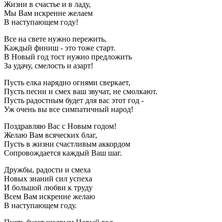
Жизни в счастье и в ладу,
Мы Вам искренне желаем
В наступающем году!
Все на свете нужно пережить,
Каждый финиш - это тоже старт.
В Новый год тост нужно предложить
За удачу, смелость и азарт!
Пусть елка нарядно огнями сверкает,
Пусть песни и смех ваш звучат, не смолкают.
Пусть радостным будет для вас этот год -
Уж очень вы все симпатичный народ!
Поздравляю Вас с Новым годом!
Желаю Вам всяческих благ,
Пусть в жизни счастливым аккордом
Сопровождается каждый Ваш шаг.
Дружбы, радости и смеха
Новых знаний сил успеха
И большой любви к труду
Всем Вам искренне желаю
В наступающем году.