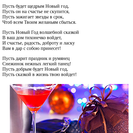
Пусть будет щедрым Новый год,
Пусть он на счастье не скупится,
Пусть зажигает звезды в срок,
Чтоб всем Твоим желаньям сбыться.
Пусть Новый Год волшебной сказкой
В ваш дом тихонечко войдет,
И счастье, радость, доброту и ласку
Вам в дар с собою принесет!
Пусть дарит праздник и румянец
Снежинок нежных легкий танец!
Пусть добрым будет Новый год,
Пусть сказкой в жизнь твою войдет!