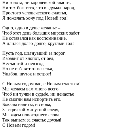
Ни золота, ни королевской власти,
Ни тех богатств, что выдумал народ,
Простого человеческого счастья,
Я пожелать хочу под Новый год!
Одно, одно в душе желанье –
Чтоб этот день больших мирских забот
Не оставался как воспоминание,
А длился долго-долго, круглый год!
Пусть год, шагнувший за порог,
Избавит от хлопот, от бед,
Несчастий и невзгод
Но не избавит от веселья,
Улыбок, шуток и острот!
С Новым годом вас, с Новым счастьем!
Мы желаем вам много всего,
Чтоб ни тучки в судьбе, ни ненастье
Не смогли вам испортить его.
Бокалы налиты, и снова,
За стрелкой минутной следя,
Мы ждем новогоднего слова...
Так выпьем за счастье друзья!
С Новым годом!