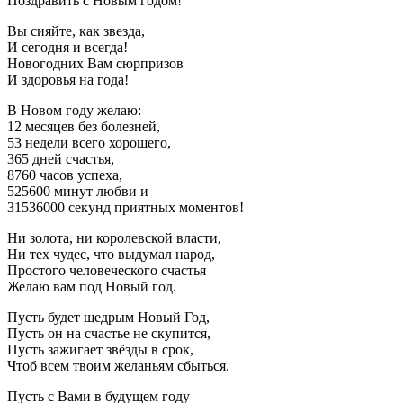
Поздравить с Новым годом!
Вы сияйте, как звезда,
И сегодня и всегда!
Новогодних Вам сюрпризов
И здоровья на года!
В Новом году желаю:
12 месяцев без болезней,
53 недели всего хорошего,
365 дней счастья,
8760 часов успеха,
525600 минут любви и
31536000 секунд приятных моментов!
Ни золота, ни королевской власти,
Ни тех чудес, что выдумал народ,
Простого человеческого счастья
Желаю вам под Новый год.
Пусть будет щедрым Новый Год,
Пусть он на счастье не скупится,
Пусть зажигает звёзды в срок,
Чтоб всем твоим желаньям сбыться.
Пусть с Вами в будущем году