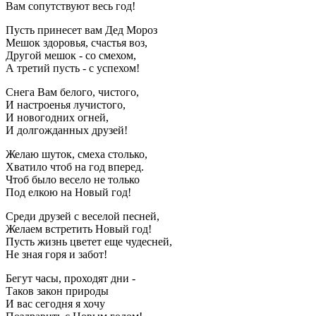
Вам сопутствуют весь год!
Пусть принесет вам Дед Мороз
Мешок здоровья, счастья воз,
Другой мешок - со смехом,
А третий пусть - с успехом!
Снега Вам белого, чистого,
И настроенья лучистого,
И новогодних огней,
И долгожданных друзей!
Желаю шуток, смеха столько,
Хватило чтоб на год вперед.
Чтоб было весело не только
Под елкою на Новый год!
Среди друзей с веселой песней,
Желаем встретить Новый год!
Пусть жизнь цветет еще чудесней,
Не зная горя и забот!
Бегут часы, проходят дни -
Таков закон природы
И вас сегодня я хочу