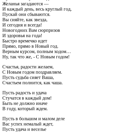
Желанья загадаются —
И каждый день, весь круглый год,
Пускай они сбываются.
Вы сияйте, как звезда,
И сегодня и всегда!
Новогодних Вам сюрпризов
И здоровья на года!
Быстро времечко идет
Прямо, прямо в Новый год.
Верным курсом, полным ходом…
Ну, так что же, - С Новым годом!
Счастья, радости желаем,
С Новым годом поздравляем.
Пусть судьба сияет Ваша,
Счастьем полнится, как чаша.
Пусть радость и удача
Стучатся в каждый дом!
Быть не должно иначе
В году, который ждем.
Пусть в большом и малом деле
Вас успех немалый ждет,
Пусть удача и веселье