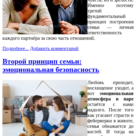
Именно поэтому
третий
фундаментальный
принцип построения
семьи — личная
ответственность
каждого партнёра за свою часть отношений.
Подробнее...
Добавить комментарий
Второй принцип семьи:
эмоциональная безопасность
Любовь приходит,
восхищение уходит, а
вот
эмоциональная
атмосфера в паре
остаётся с нами
надолго. После того
как угасают страсти и
фейерверки в животе,
семья обнажается до
костей. И тогда на