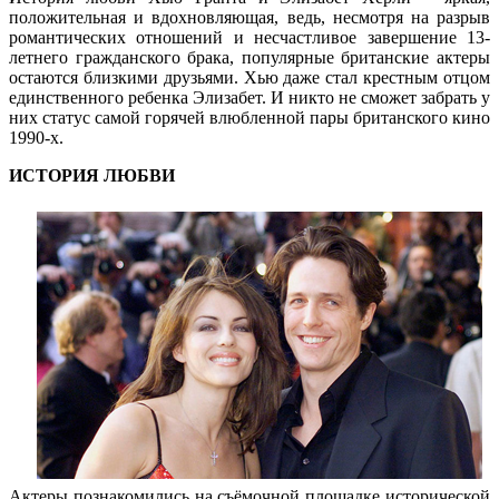
положительная и вдохновляющая, ведь, несмотря на разрыв
романтических отношений и несчастливое завершение 13-
летнего гражданского брака, популярные британские актеры
остаются близкими друзьями. Хью даже стал крестным отцом
единственного ребенка Элизабет. И никто не сможет забрать у
них статус самой горячей влюбленной пары британского кино
1990-х.
ИСТОРИЯ ЛЮБВИ
Актеры познакомились на съёмочной площадке исторической