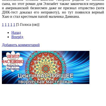
сына, но этот роман для Элизабет также закончился неудачно
и американский бизнесмен даже не признал отцовство (хотя
ДНК-тест доказал его неправоту), но тут появился верный
Хью и стал крестным папой мальчика Дамиана.
1
1
1
1
1
[5 Голоса (ов)]
Назад
Вперёд
Добавить комментарий