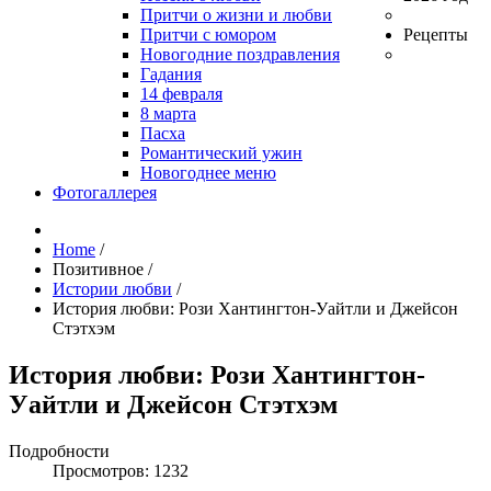
Притчи о жизни и любви
Притчи с юмором
Рецепты
Новогодние поздравления
Гадания
14 февраля
8 марта
Пасха
Романтический ужин
Новогоднее меню
Фотогаллерея
Home
/
Позитивное
/
Истории любви
/
История любви: Рози Хантингтон-Уайтли и Джейсон
Стэтхэм
История любви: Рози Хантингтон-
Уайтли и Джейсон Стэтхэм
Подробности
Просмотров: 1232