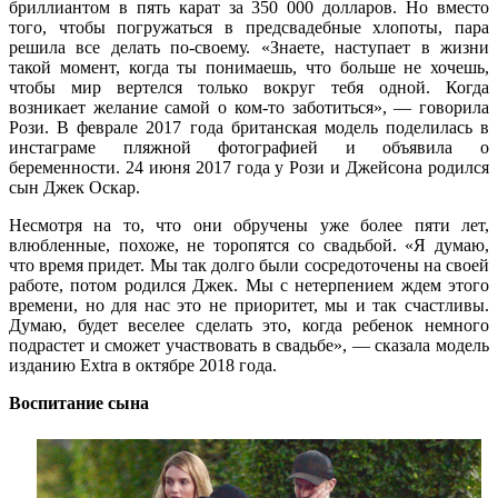
бриллиантом в пять карат за 350 000 долларов. Но вместо
того, чтобы погружаться в предсвадебные хлопоты, пара
решила все делать по-своему. «Знаете, наступает в жизни
такой момент, когда ты понимаешь, что больше не хочешь,
чтобы мир вертелся только вокруг тебя одной. Когда
возникает желание самой о ком-то заботиться», — говорила
Рози. В феврале 2017 года британская модель поделилась в
инстаграме пляжной фотографией и объявила о
беременности. 24 июня 2017 года у Рози и Джейсона родился
сын Джек Оскар.
Несмотря на то, что они обручены уже более пяти лет,
влюбленные, похоже, не торопятся со свадьбой. «Я думаю,
что время придет. Мы так долго были сосредоточены на своей
работе, потом родился Джек. Мы с нетерпением ждем этого
времени, но для нас это не приоритет, мы и так счастливы.
Думаю, будет веселее сделать это, когда ребенок немного
подрастет и сможет участвовать в свадьбе», — сказала модель
изданию Extra в октябре 2018 года.
Воспитание сына